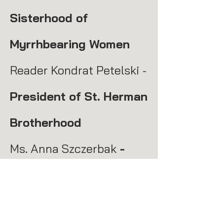
Sisterhood of
Myrrhbearing Women
Reader Kondrat Petelski -
President of St. Herman
Brotherhood
Ms. Anna Szczerbak
-
President of the
Parent-Teacher