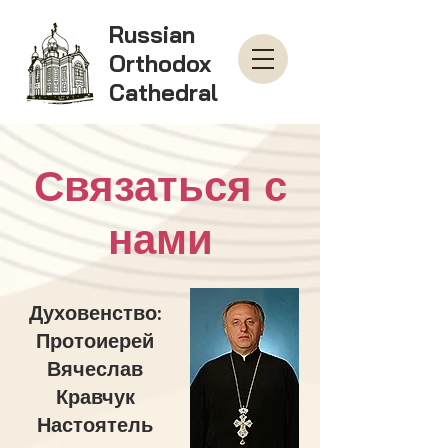
Russian
Orthodox
Cathedral
Связаться с
нами
Духовенство:
Протоиерей
Вячеслав
Кравчук
Настоятель