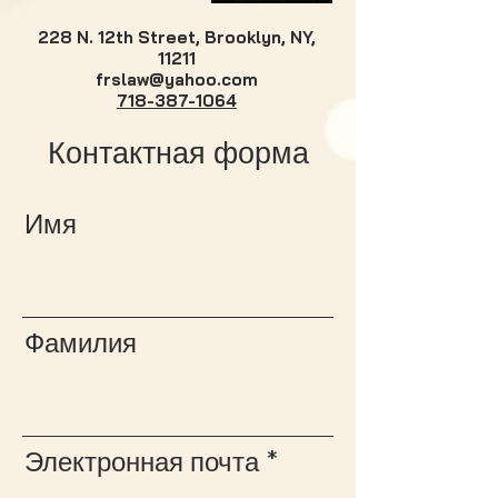
228 N. 12th Street, Brooklyn, NY,
11211
frslaw@yahoo.com
718-387-1064
Контактная форма
Имя
Фамилия
Электронная почта