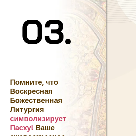
03.
03.
Помните, что
Воскресная
Божественная
Литургия
символизирует
Пасху!
Ваше