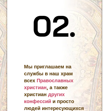
02.
02.
Мы приглашаем на
службы в наш храм
всех
Православных
христиан
, а также
христиан
других
конфессий
и просто
людей интересующихся