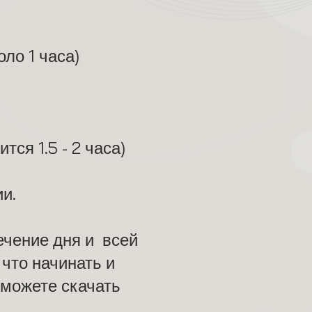
ло 1 часа)
тся 1.5 - 2 часа)
и.
ечение дня и всей
что начинать и
 можете скачать