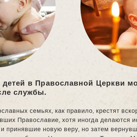
детей в Православной Церкви мо
сле службы.
славных семьях, как правило, крестят вско
вших Православие, хотя иногда делаются и
и принявшие новую веру, но затем вернув