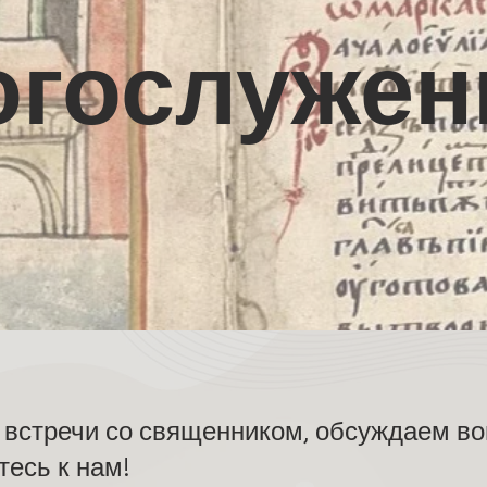
огослужен
встречи со священником, обсуждаем во
тесь к нам!