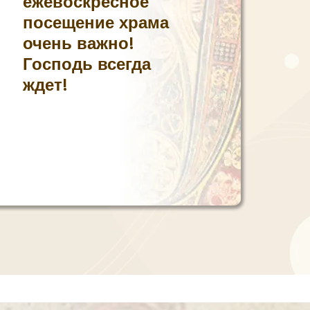
ежевоскресное
посещение храма
очень важно!
Господь всегда
ждет!