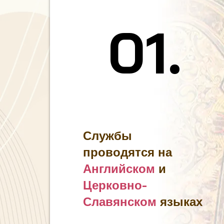
01.
01.
Службы
проводятся на
Английском
и
Церковно-
Славянском
языках