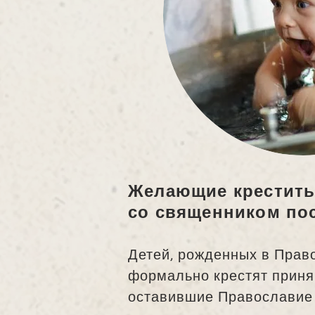
Желающие крестить 
со священником по
Детей, рожденных в Право
формально крестят приня
оставившие Православие 