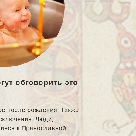
гут обговорить это
ре после рождения. Также
сключения. Люди,
шиеся к Православной