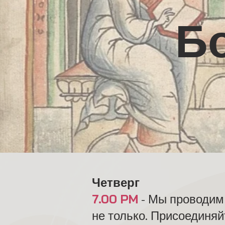
Б
Четверг
7.00 PM
- Мы проводим 
не только. Присоединяй